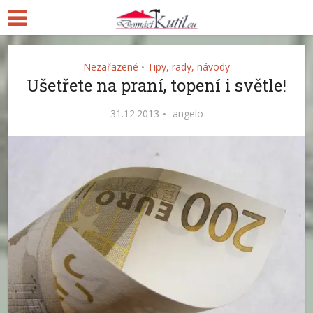
Nezařazené
Tipy, rady, návody
•
Ušetřete na praní, topení i světle!
31.12.2013
angelo