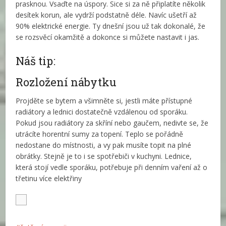
prasknou. Vsaďte na úspory. Sice si za ně připlatíte několik
desítek korun, ale vydrží podstatně déle. Navíc ušetří až
90% elektrické energie. Ty dnešní jsou už tak dokonalé, že
se rozsvěcí okamžitě a dokonce si můžete nastavit i jas.
Náš tip:
Rozložení nábytku
Projděte se bytem a všimněte si, jestli máte přístupné
radiátory a lednici dostatečně vzdálenou od sporáku.
Pokud jsou radiátory za skříní nebo gaučem, nedivte se, že
utrácíte horentní sumy za topení. Teplo se pořádně
nedostane do místnosti, a vy pak musíte topit na plné
obrátky. Stejně je to i se spotřebiči v kuchyni. Lednice,
která stojí vedle sporáku, potřebuje při denním vaření až o
třetinu více elektřiny