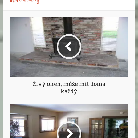
šetření energii
Živý oheň, může mít doma
každý