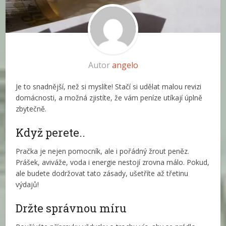
Autor
angelo
Je to snadnější, než si myslíte! Stačí si udělat malou revizi
domácnosti, a možná zjistíte, že vám peníze utíkají úplně
zbytečně.
Když perete..
Pračka je nejen pomocník, ale i pořádný žrout peněz.
Prášek, aviváže, voda i energie nestojí zrovna málo. Pokud,
ale budete dodržovat tato zásady, ušetříte až třetinu
výdajů!
Držte správnou míru