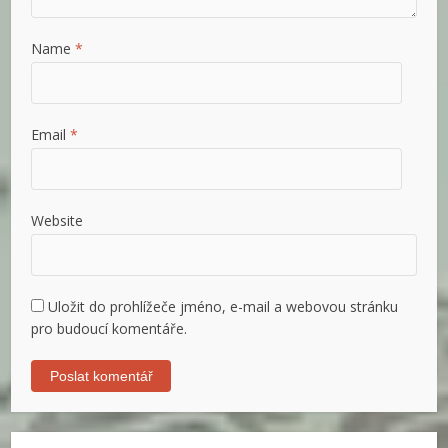
Name
*
Email
*
Website
Uložit do prohlížeče jméno, e-mail a webovou stránku
pro budoucí komentáře.