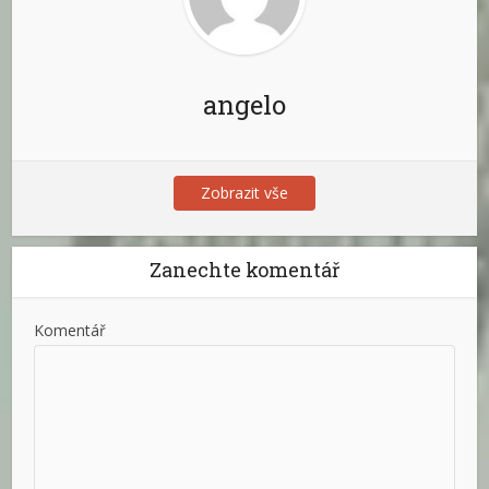
angelo
Zobrazit vše
Zanechte komentář
Komentář