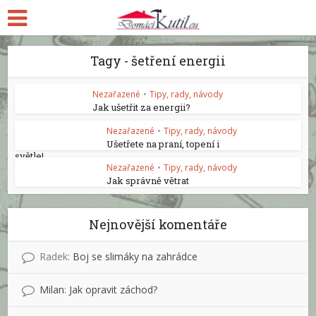
Tagy - šetření energii
Nezařazené
•
Tipy, rady, návody
Jak ušetřit za energii?
Nezařazené
•
Tipy, rady, návody
Ušetřete na praní, topení i
světle!
Nezařazené
•
Tipy, rady, návody
Jak správně větrat
Nejnovější komentáře
Radek
:
Boj se slimáky na zahrádce
Milan
:
Jak opravit záchod?