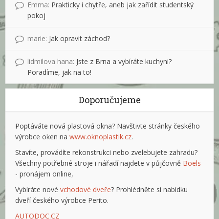
Emma
:
Prakticky i chytře, aneb jak zařídit studentský
pokoj
marie
:
Jak opravit záchod?
lidmilova hana
:
Jste z Brna a vybíráte kuchyni?
Poradíme, jak na to!
Doporučujeme
Poptáváte nová plastová okna? Navštivte stránky českého
výrobce oken na
www.oknoplastik.cz
.
Stavíte, provádíte rekonstrukci nebo zvelebujete zahradu?
Všechny potřebné stroje i nářadí najdete v půjčovně
Boels
- pronájem online,
Vybíráte nové
vchodové dveře
? Prohlédněte si nabídku
dveří českého výrobce Perito.
AUTODOC.CZ