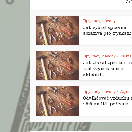
S
Tipy, rady, návody
Jak vybrat správná
abraziva pro tryskání a
Tipy, rady, návody
Zajíma
•
Jak získat zpět kontr
nad svým časem a
zklidnit...
Tipy, rady, návody
Zajíma
•
Odvlhčovač vzduchu 
většina lidí pořizuje...