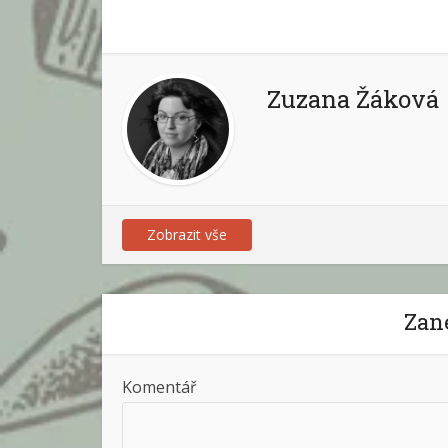
Zuzana Žáková
Zobrazit vše
Zan
Komentář