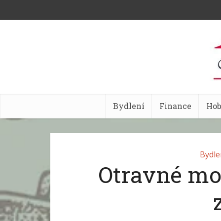
Bydlení
Finance
Ho
Bydle
Otravné mou