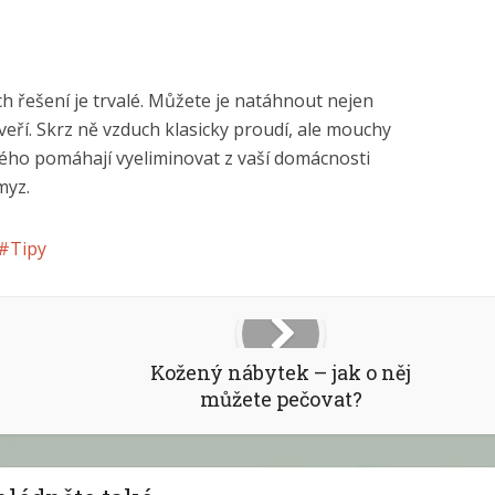
h řešení je trvalé. Můžete je natáhnout nejen
veří. Skrz ně vzduch klasicky proudí, ale mouchy
ého pomáhají vyeliminovat z vaší domácnosti
myz.
Tipy
Kožený nábytek – jak o něj
můžete pečovat?