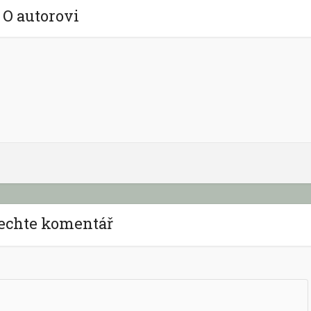
O autorovi
echte komentář