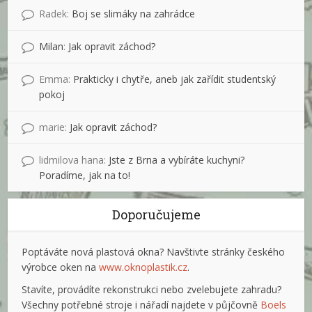
Radek
:
Boj se slimáky na zahrádce
Milan
:
Jak opravit záchod?
Emma
:
Prakticky i chytře, aneb jak zařídit studentský
pokoj
marie
:
Jak opravit záchod?
lidmilova hana
:
Jste z Brna a vybíráte kuchyni?
Poradíme, jak na to!
Doporučujeme
Poptáváte nová plastová okna? Navštivte stránky českého
výrobce oken na
www.oknoplastik.cz
.
Stavíte, provádíte rekonstrukci nebo zvelebujete zahradu?
Všechny potřebné stroje i nářadí najdete v půjčovně
Boels