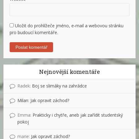
Uložit do prohlížeče jméno, e-mail a webovou stránku
pro budoucí komentáře.
Nejnovější komentáře
Radek
:
Boj se slimáky na zahrádce
Milan
:
Jak opravit záchod?
Emma
:
Prakticky i chytře, aneb jak zařídit studentský
pokoj
marie
:
Jak opravit záchod?