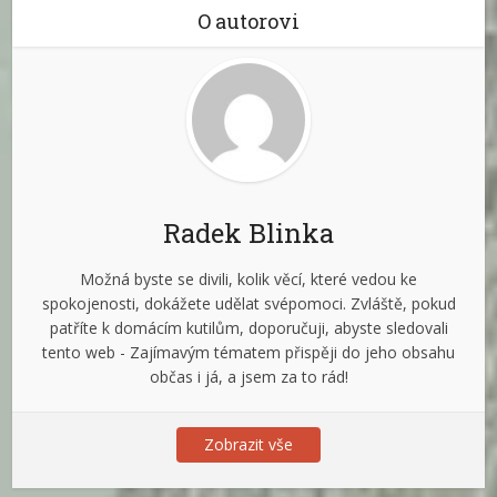
O autorovi
Radek Blinka
Možná byste se divili, kolik věcí, které vedou ke
spokojenosti, dokážete udělat svépomoci. Zvláště, pokud
patříte k domácím kutilům, doporučuji, abyste sledovali
tento web - Zajímavým tématem přispěji do jeho obsahu
občas i já, a jsem za to rád!
Zobrazit vše