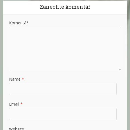
Zanechte komentář
Komentář
Name
*
Email
*
Website