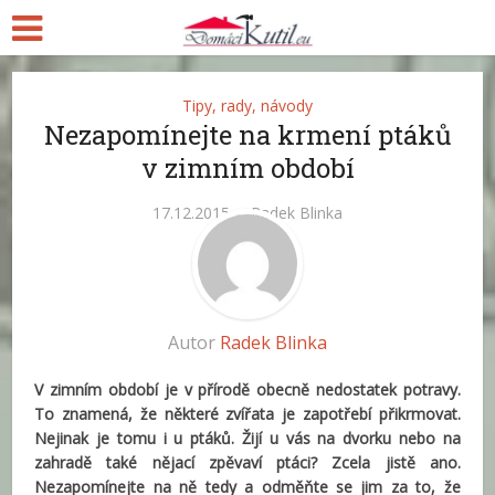
Tipy, rady, návody
Nezapomínejte na krmení ptáků
v zimním období
17.12.2015
Radek Blinka
Autor
Radek Blinka
V zimním období je v přírodě obecně nedostatek potravy.
To znamená, že některé zvířata je zapotřebí přikrmovat.
Nejinak je tomu i u ptáků. Žijí u vás na dvorku nebo na
zahradě také nějací zpěvaví ptáci? Zcela jistě ano.
Nezapomínejte na ně tedy a odměňte se jim za to, že