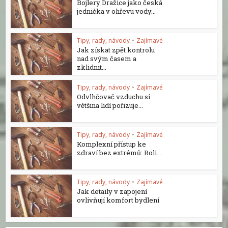
Bojlery Dražice jako česká
jednička v ohřevu vody...
Tipy, rady, návody
•
Zajímavé
Jak získat zpět kontrolu
nad svým časem a
zklidnit...
Tipy, rady, návody
•
Zajímavé
Odvlhčovač vzduchu si
většina lidí pořizuje...
Tipy, rady, návody
•
Zajímavé
Komplexní přístup ke
zdraví bez extrémů: Roli...
Tipy, rady, návody
•
Zajímavé
Jak detaily v zapojení
ovlivňují komfort bydlení