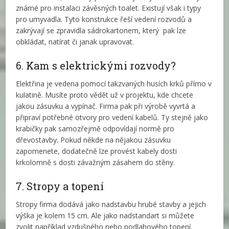
známé pro instalaci závěsných toalet. Existují však i typy
pro umyvadla. Tyto konstrukce řeší vedení rozvodů a
zakrývají se zpravidla sádrokartonem, který pak lze
obkládat, natírat či janak upravovat.
6. Kam s elektrickými rozvody?
Elektřina je vedena pomocí takzvaných husích krků přímo v
kulatině. Musíte proto vědět už v projektu, kde chcete
jakou zásuvku a vypínač. Firma pak při výrobě vyvrtá a
připraví potřebné otvory pro vedení kabelů. Ty stejně jako
krabičky pak samozřejmě odpovídají normě pro
dřevostavby. Pokud někde na nějakou zásuvku
zapomenete, dodatečně lze provést kabely dosti
krkolomně s dosti závažným zásahem do stěny.
7. Stropy a topení
Stropy firma dodává jako nadstavbu hrubé stavby a jejich
výška je kolem 15 cm. Ale jako nadstandart si můžete
zvolit například vzdušného nebo podlahového topení.