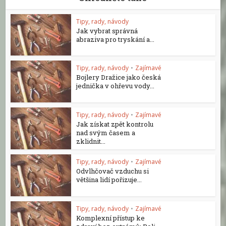
Tipy, rady, návody
Jak vybrat správná
abraziva pro tryskání a...
Tipy, rady, návody
•
Zajímavé
Bojlery Dražice jako česká
jednička v ohřevu vody...
Tipy, rady, návody
•
Zajímavé
Jak získat zpět kontrolu
nad svým časem a
zklidnit...
Tipy, rady, návody
•
Zajímavé
Odvlhčovač vzduchu si
většina lidí pořizuje...
Tipy, rady, návody
•
Zajímavé
Komplexní přístup ke