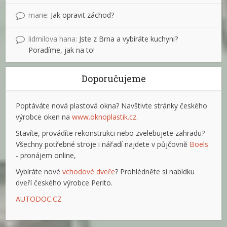
marie
:
Jak opravit záchod?
lidmilova hana
:
Jste z Brna a vybíráte kuchyni?
Poradíme, jak na to!
Doporučujeme
Poptáváte nová plastová okna? Navštivte stránky českého
výrobce oken na
www.oknoplastik.cz
.
Stavíte, provádíte rekonstrukci nebo zvelebujete zahradu?
Všechny potřebné stroje i nářadí najdete v půjčovně
Boels
- pronájem online,
Vybíráte nové
vchodové dveře
? Prohlédněte si nabídku
dveří českého výrobce Perito.
AUTODOC.CZ