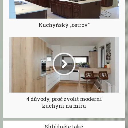
Kuchyňský „ostrov“
4 důvody, proč zvolit moderní
kuchyni na míru
Shlédněte také