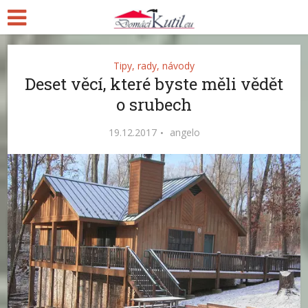
Tipy, rady, návody
Deset věcí, které byste měli vědět
o srubech
19.12.2017
angelo