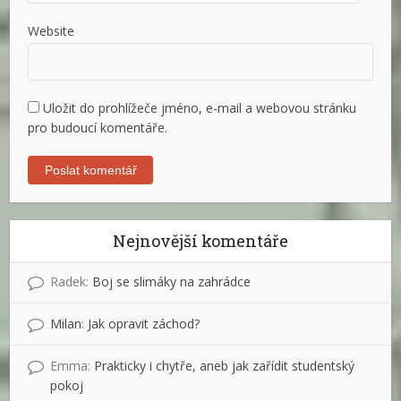
Website
Uložit do prohlížeče jméno, e-mail a webovou stránku
pro budoucí komentáře.
Nejnovější komentáře
Radek
:
Boj se slimáky na zahrádce
Milan
:
Jak opravit záchod?
Emma
:
Prakticky i chytře, aneb jak zařídit studentský
pokoj