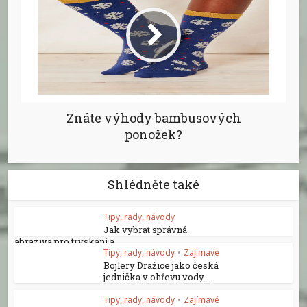
Znáte výhody bambusových
ponožek?
Shlédněte také
Tipy, rady, návody
Jak vybrat správná
abraziva pro tryskání a...
Tipy, rady, návody
•
Zajímavé
Bojlery Dražice jako česká
jednička v ohřevu vody...
Tipy, rady, návody
•
Zajímavé