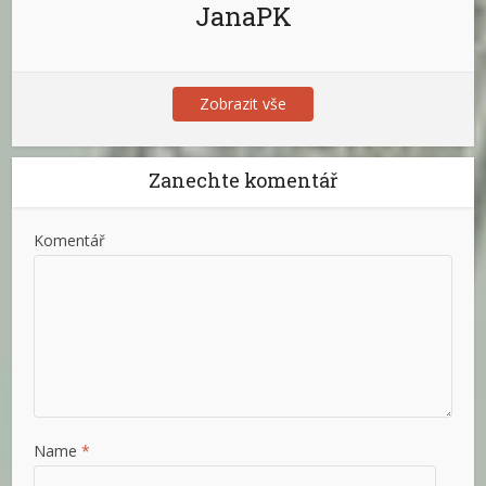
JanaPK
Zobrazit vše
Zanechte komentář
Komentář
Name
*