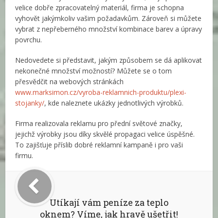
velice dobře zpracovatelný materiál, firma je schopna
vyhovět jakýmkoliv vašim požadavkům. Zároveň si můžete
vybrat z nepřeberného množství kombinace barev a úpravy
povrchu.
Nedovedete si představit, jakým způsobem se dá aplikovat
nekonečné množství možností? Můžete se o tom
přesvědčit na webových stránkách
www.marksimon.cz/vyroba-reklamnich-produktu/plexi-
stojanky/
, kde naleznete ukázky jednotlivých výrobků.
Firma realizovala reklamu pro přední světové značky,
jejichž výrobky jsou díky skvělé propagaci velice úspěšné.
To zajišťuje příslib dobré reklamní kampaně i pro vaši
firmu.
Utíkají vám peníze za teplo
oknem? Víme, jak hravě ušetřit!