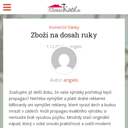
Komerční články
Zboží na dosah ruky
1.12.2015
angelo
Autor
angelo
Zvažujete již delší dobu, že vaše výrobky potřebují lepší
propagaci? Netřeba vymýšlet a platit drahé reklamní
billboardy ani vymýšlet reklamy, které vyrazí dech a budou
mrazit v zádech. Kvůli propagaci kvalitního výrobku si
nemusíte brát vysokou půjčku. Mnohdy stačí originální
nápad, který v sobě snoubí praktičnost a svěží moderní