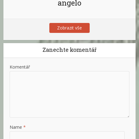
angelo
Zobrazit vše
Zanechte komentář
Komentář
Name
*