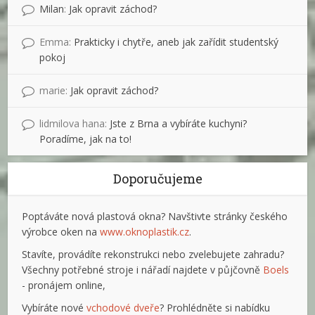
Milan
:
Jak opravit záchod?
Emma
:
Prakticky i chytře, aneb jak zařídit studentský
pokoj
marie
:
Jak opravit záchod?
lidmilova hana
:
Jste z Brna a vybíráte kuchyni?
Poradíme, jak na to!
Doporučujeme
Poptáváte nová plastová okna? Navštivte stránky českého
výrobce oken na
www.oknoplastik.cz
.
Stavíte, provádíte rekonstrukci nebo zvelebujete zahradu?
Všechny potřebné stroje i nářadí najdete v půjčovně
Boels
- pronájem online,
Vybíráte nové
vchodové dveře
? Prohlédněte si nabídku