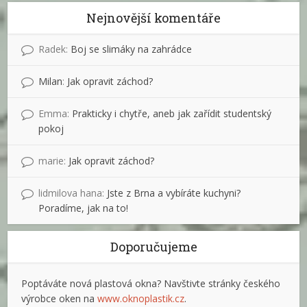
Nejnovější komentáře
Radek
:
Boj se slimáky na zahrádce
Milan
:
Jak opravit záchod?
Emma
:
Prakticky i chytře, aneb jak zařídit studentský
pokoj
marie
:
Jak opravit záchod?
lidmilova hana
:
Jste z Brna a vybíráte kuchyni?
Poradíme, jak na to!
Doporučujeme
Poptáváte nová plastová okna? Navštivte stránky českého
výrobce oken na
www.oknoplastik.cz
.