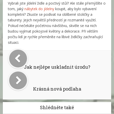
Vybrali jste jídelní židle a poctivý stůl? Ale stále přemýšlíte o
tom, jaký
nábytek do jídelny
koupit, aby bylo vybavení
kompletní? Zkuste se podívat na oblíbené stoličky a
taburety. Jejich největší předností je rozmanité využití.
Pokud nečekáte početnou návštěvu, skvěle se na nich
budou vyjímat pokojové květiny a dekorace. Při větším
počtu lidí je rychle přeměníte na líbivé židličky zachraňující
situaci.
Jak nejlépe uskladnit úrodu?
Krásná nová podlaha
Shlédněte také