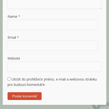
Name
*
Email
*
Website
Uložit do prohlížeče jméno, e-mail a webovou stránku
pro budoucí komentáře.