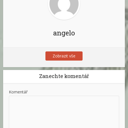
angelo
Zobrazit vše
Zanechte komentář
Komentář