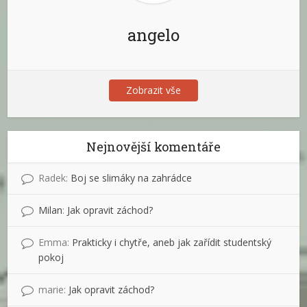
angelo
Zobrazit vše
Nejnovější komentáře
Radek
:
Boj se slimáky na zahrádce
Milan
:
Jak opravit záchod?
Emma
:
Prakticky i chytře, aneb jak zařídit studentský
pokoj
marie
:
Jak opravit záchod?