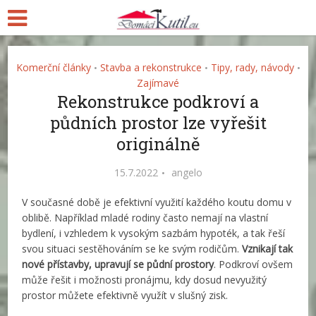
Komerční články
Stavba a rekonstrukce
Tipy, rady, návody
•
•
•
Zajímavé
Rekonstrukce podkroví a
půdních prostor lze vyřešit
originálně
15.7.2022
angelo
V současné době je efektivní využití každého koutu domu v
oblibě. Například mladé rodiny často nemají na vlastní
bydlení, i vzhledem k vysokým sazbám hypoték, a tak řeší
svou situaci sestěhováním se ke svým rodičům.
Vznikají tak
nové přístavby, upravují se půdní prostory
. Podkroví ovšem
může řešit i možnosti pronájmu, kdy dosud nevyužitý
prostor můžete efektivně využít v slušný zisk.