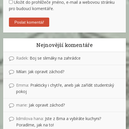
Uložit do prohlížeče jméno, e-mail a webovou stránku
pro budoucí komentáře.
Nejnovější komentáře
Radek
:
Boj se slimáky na zahrádce
Milan
:
Jak opravit záchod?
Emma
:
Prakticky i chytře, aneb jak zařídit studentský
pokoj
marie
:
Jak opravit záchod?
lidmilova hana
:
Jste z Brna a vybíráte kuchyni?
Poradíme, jak na to!