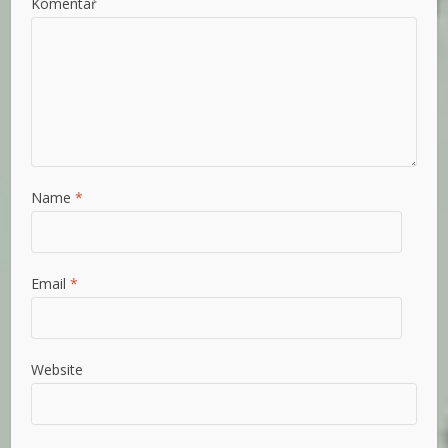
Komentář
Name
*
Email
*
Website