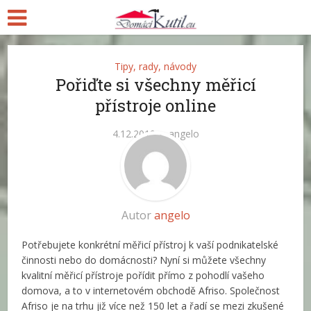
Tipy, rady, návody
Pořiďte si všechny měřicí
přístroje online
4.12.2019
angelo
Autor
angelo
Potřebujete konkrétní měřicí přístroj k vaší podnikatelské
činnosti nebo do domácnosti? Nyní si můžete všechny
kvalitní měřicí přístroje pořídit přímo z pohodlí vašeho
domova, a to v internetovém obchodě Afriso. Společnost
Afriso je na trhu již více než 150 let a řadí se mezi zkušené