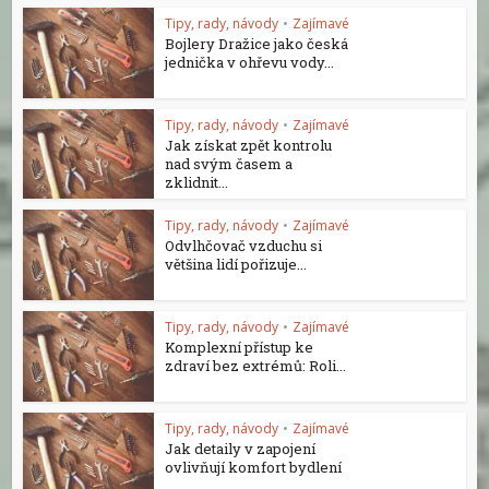
Tipy, rady, návody
•
Zajímavé
Bojlery Dražice jako česká
jednička v ohřevu vody...
Tipy, rady, návody
•
Zajímavé
Jak získat zpět kontrolu
nad svým časem a
zklidnit...
Tipy, rady, návody
•
Zajímavé
Odvlhčovač vzduchu si
většina lidí pořizuje...
Tipy, rady, návody
•
Zajímavé
Komplexní přístup ke
zdraví bez extrémů: Roli...
Tipy, rady, návody
•
Zajímavé
Jak detaily v zapojení
ovlivňují komfort bydlení