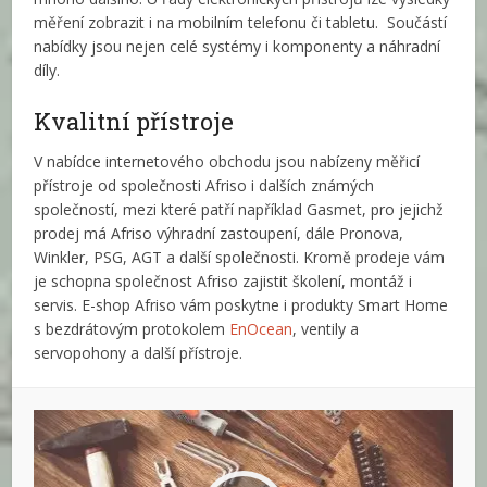
měření zobrazit i na mobilním telefonu či tabletu. Součástí
nabídky jsou nejen celé systémy i komponenty a náhradní
díly.
Kvalitní přístroje
V nabídce internetového obchodu jsou nabízeny měřicí
přístroje od společnosti Afriso i dalších známých
společností, mezi které patří například Gasmet, pro jejichž
prodej má Afriso výhradní zastoupení, dále Pronova,
Winkler, PSG, AGT a další společnosti. Kromě prodeje vám
je schopna společnost Afriso zajistit školení, montáž i
servis. E-shop Afriso vám poskytne i produkty Smart Home
s bezdrátovým protokolem
EnOcean
, ventily a
servopohony a další přístroje.