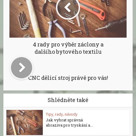
4 rady pro výběr záclony a
dalšího bytového textilu
CNC dělící stroj právě pro vás!
Shlédněte také
Tipy, rady, návody
Jak vybrat správná
abraziva pro tryskání a...