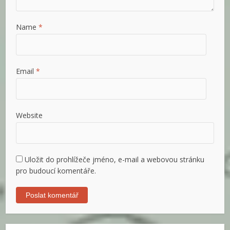
Name
*
Email
*
Website
Uložit do prohlížeče jméno, e-mail a webovou stránku
pro budoucí komentáře.