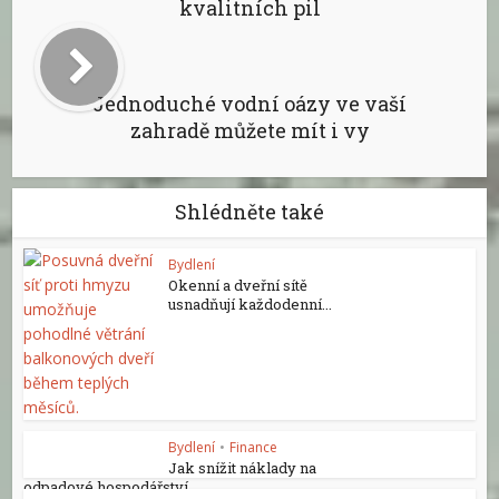
kvalitních pil
Jednoduché vodní oázy ve vaší
zahradě můžete mít i vy
Shlédněte také
Bydlení
Okenní a dveřní sítě
usnadňují každodenní...
Bydlení
•
Finance
Jak snížit náklady na
odpadové hospodářství...