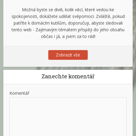
Možná byste se divili, kolik věcí, které vedou ke
spokojenosti, dokážete udělat svépomoci. Zvláště, pokud
patříte k domácím kutilům, doporučuji, abyste sledovali
tento web - Zajímavým tématem přispěji do jeho obsahu
občas i já, a jsem za to rád!
Zobrazit vše
Zanechte komentář
Komentář