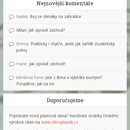
Nejnovější komentáře
Radek
:
Boj se slimáky na zahrádce
Milan
:
Jak opravit záchod?
Emma
:
Prakticky i chytře, aneb jak zařídit studentský
pokoj
marie
:
Jak opravit záchod?
lidmilova hana
:
Jste z Brna a vybíráte kuchyni?
Poradíme, jak na to!
Doporučujeme
Poptáváte nová plastová okna? Navštivte stránky českého
výrobce oken na
www.oknoplastik.cz
.