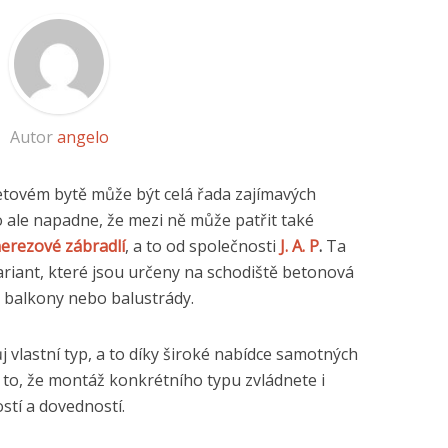
Autor
angelo
ovém bytě může být celá řada zajímavých
 ale napadne, že mezi ně může patřit také
erezové zábradlí
, a to od společnosti
J. A. P
.
Ta
ariant, které jsou určeny na schodiště betonová
a balkony nebo balustrády.
ůj vlastní typ, a to díky široké nabídce samotných
ké to, že montáž konkrétního typu zvládnete i
stí a dovedností.