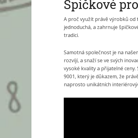
Špičkové pro
A proč využít právě výrobků od
jednoduchá, a zahrnuje špičkov
tradici.
Samotná společnost je na našem 
rozvíjí, a snaží se ve svých ino
vysoké kvality a přijatelné ceny.
9001, který je důkazem, že právě 
naprosto unikátních interiérový