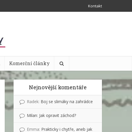
Kontakt
a
Komerční články
Nejnovější komentáře
Radek
:
Boj se slimáky na zahrádce
Milan
:
Jak opravit záchod?
Emma
:
Prakticky i chytře, aneb jak