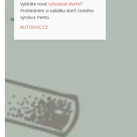
Vybíráte nové
vchodové dveře
?
Prohlédněte si nabídku dveří českého
výrobce Perito.
AUTODOC.CZ