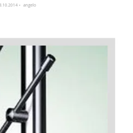
8.10.2014
angelo