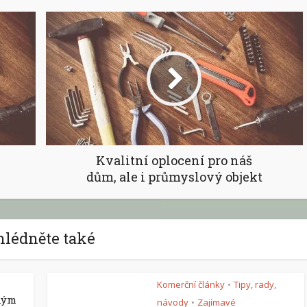
Kvalitní oplocení pro náš
dům, ale i průmyslový objekt
hlédněte také
Komerční články
Tipy, rady,
•
ným
návody
Zajímavé
•