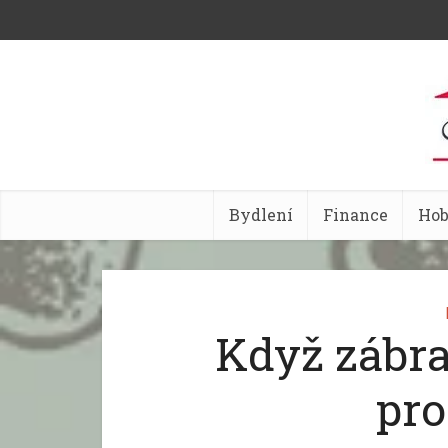
Bydlení
Finance
Ho
Když zábrad
pro