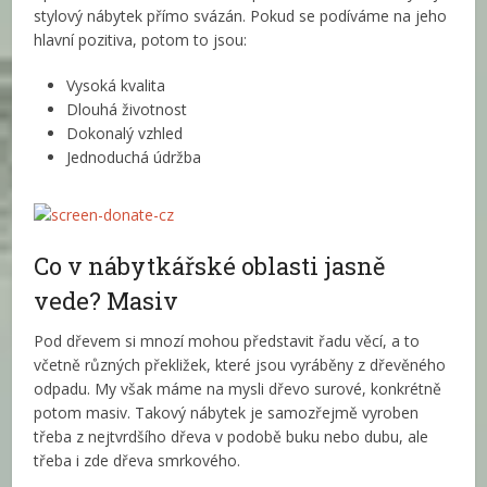
stylový nábytek přímo svázán. Pokud se podíváme na jeho
hlavní pozitiva, potom to jsou:
Vysoká kvalita
Dlouhá životnost
Dokonalý vzhled
Jednoduchá údržba
Co v nábytkářské oblasti jasně
vede? Masiv
Pod dřevem si mnozí mohou představit řadu věcí, a to
včetně různých překližek, které jsou vyráběny z dřevěného
odpadu. My však máme na mysli dřevo surové, konkrétně
potom masiv. Takový nábytek je samozřejmě vyroben
třeba z nejtvrdšího dřeva v podobě buku nebo dubu, ale
třeba i zde dřeva smrkového.