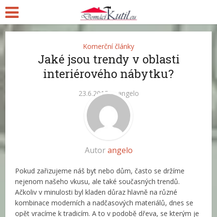
Komerční články
Jaké jsou trendy v oblasti
interiérového nábytku?
23.6.2015
angelo
Autor
angelo
Pokud zařizujeme náš byt nebo dům, často se držíme
nejenom našeho vkusu, ale také současných trendů.
Ačkoliv v minulosti byl kladen důraz hlavně na různé
kombinace moderních a nadčasových materiálů, dnes se
opět vracíme k tradicím. A to v podobě dřeva, se kterým je