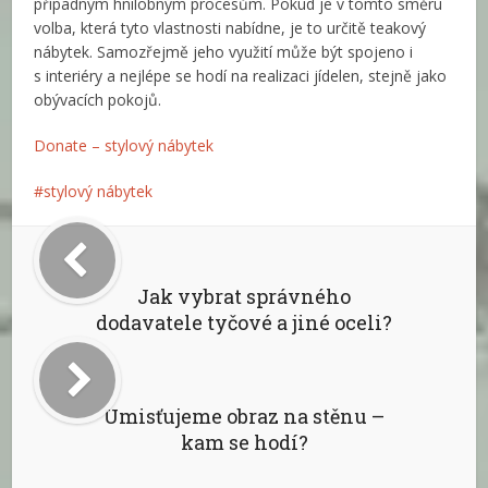
případným hnilobným procesům. Pokud je v tomto směru
volba, která tyto vlastnosti nabídne, je to určitě teakový
nábytek. Samozřejmě jeho využití může být spojeno i
s interiéry a nejlépe se hodí na realizaci jídelen, stejně jako
obývacích pokojů.
Donate – stylový nábytek
stylový nábytek
Jak vybrat správného
dodavatele tyčové a jiné oceli?
Umisťujeme obraz na stěnu –
kam se hodí?