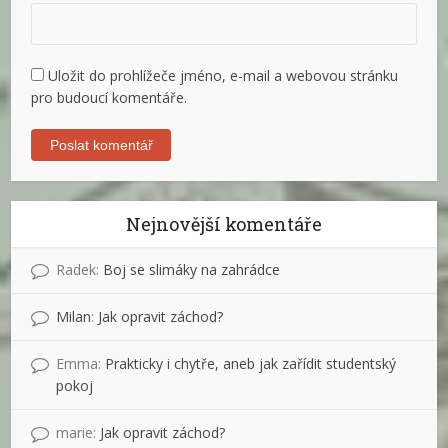
Uložit do prohlížeče jméno, e-mail a webovou stránku
pro budoucí komentáře.
Nejnovější komentáře
Radek
:
Boj se slimáky na zahrádce
Milan
:
Jak opravit záchod?
Emma
:
Prakticky i chytře, aneb jak zařídit studentský
pokoj
marie
:
Jak opravit záchod?