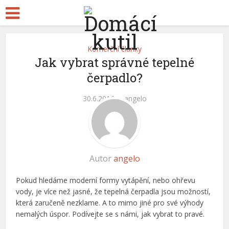
Komerční články
Jak vybrat správné tepelné
čerpadlo?
30.6.2016
angelo
Autor
angelo
Pokud hledáme moderní formy vytápění, nebo ohřevu
vody, je více než jasné, že tepelná čerpadla jsou možností,
která zaručeně nezklame. A to mimo jiné pro své výhody
nemalých úspor. Podívejte se s námi, jak vybrat to pravé.