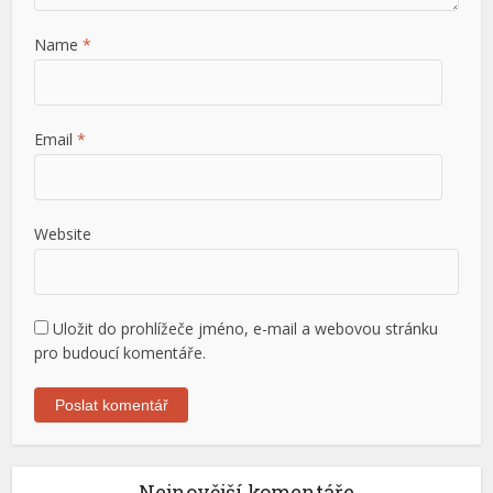
Name
*
Email
*
Website
Uložit do prohlížeče jméno, e-mail a webovou stránku
pro budoucí komentáře.
Nejnovější komentáře