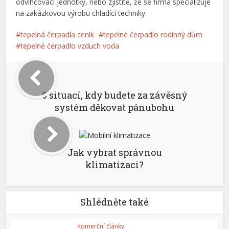
odvlhčovací jednotky, nebo zjistíte, že se firma specializuje
na zakázkovou výrobu chladící techniky.
tepelná čerpadla ceník
tepelné čerpadlo rodinný dům
tepelné čerpadlo vzduch voda
6 situací, kdy budete za závěsný
systém děkovat pánubohu
Jak vybrat správnou
klimatizaci?
Shlédněte také
Komerční články