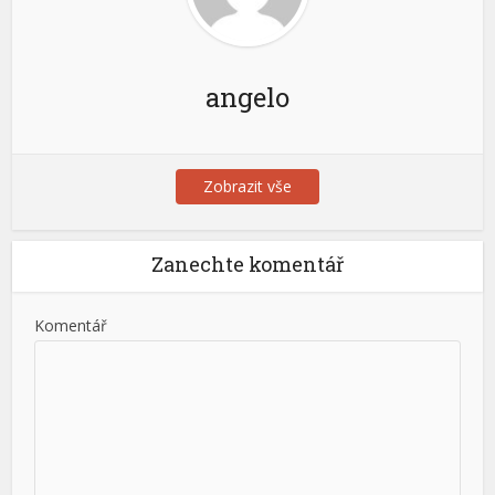
angelo
Zobrazit vše
Zanechte komentář
Komentář