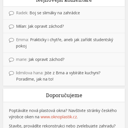
Radek
:
Boj se slimáky na zahrádce
Milan
:
Jak opravit záchod?
Emma
:
Prakticky i chytře, aneb jak zařídit studentský
pokoj
marie
:
Jak opravit záchod?
lidmilova hana
:
Jste z Brna a vybíráte kuchyni?
Poradíme, jak na to!
Doporučujeme
Poptáváte nová plastová okna? Navštivte stránky českého
výrobce oken na
www.oknoplastik.cz
.
Stavíte, provádíte rekonstrukci nebo zvelebujete zahradu?