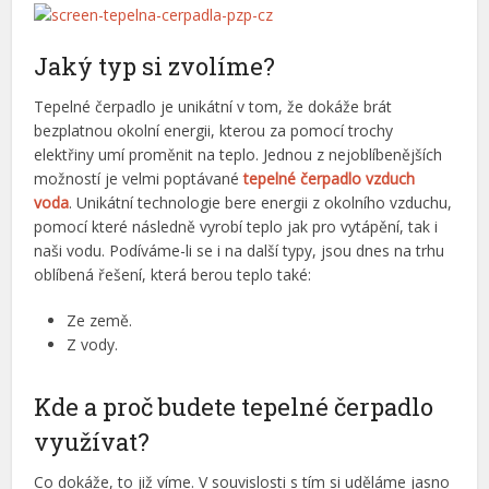
Jaký typ si zvolíme?
Tepelné čerpadlo je unikátní v tom, že dokáže brát
bezplatnou okolní energii, kterou za pomocí trochy
elektřiny umí proměnit na teplo. Jednou z nejoblíbenějších
možností je velmi poptávané
tepelné čerpadlo vzduch
voda
. Unikátní technologie bere energii z okolního vzduchu,
pomocí které následně vyrobí teplo jak pro vytápění, tak i
naši vodu. Podíváme-li se i na další typy, jsou dnes na trhu
oblíbená řešení, která berou teplo také:
Ze země.
Z vody.
Kde a proč budete tepelné čerpadlo
využívat?
Co dokáže, to již víme. V souvislosti s tím si uděláme jasno