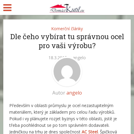
Komerční články
Dle čeho vybírat tu správnou ocel
pro vaši výrobu?
18.3.2015
angelo
Autor
angelo
Především v oblasti průmyslu je ocel nezastupitelným
materiálem, který je základem pro celou řadu výrobků.
Pokud i vy plánujete rozjet byznys v této oblasti, jistě je
třeba poohlédnout se po tom správném dodavateli.
Jedničkou na trhu je dnes společnost
AC Steel
. Špičková