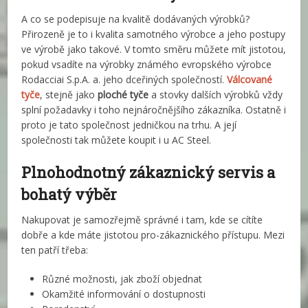
A co se podepisuje na kvalitě dodávaných výrobků?
Přirozeně je to i kvalita samotného výrobce a jeho postupy
ve výrobě jako takové. V tomto směru můžete mít jistotou,
pokud vsadíte na výrobky známého evropského výrobce
Rodacciai S.p.A. a. jeho dceřiných společností.
Válcované
tyče
, stejně jako
ploché tyče
a stovky dalších výrobků vždy
splní požadavky i toho nejnáročnějšího zákazníka. Ostatně i
proto je tato společnost jedničkou na trhu. A její
společnosti tak můžete koupit i u AC Steel.
Plnohodnotný zákaznický servis a
bohatý výběr
Nakupovat je samozřejmě správné i tam, kde se cítíte
dobře a kde máte jistotou pro-zákaznického přístupu. Mezi
ten patří třeba:
Různé možnosti, jak zboží objednat
Okamžité informování o dostupnosti