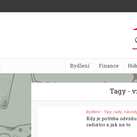
Bydlení
Finance
Ho
Tagy - v
Bydlení
Tipy, rady, návod
•
Kdy je potřeba odvzdu
radiátor a jak na to