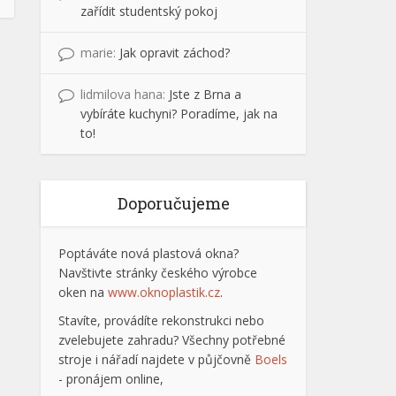
zařídit studentský pokoj
marie
:
Jak opravit záchod?
lidmilova hana
:
Jste z Brna a
vybíráte kuchyni? Poradíme, jak na
to!
Doporučujeme
Poptáváte nová plastová okna?
Navštivte stránky českého výrobce
oken na
www.oknoplastik.cz
.
Stavíte, provádíte rekonstrukci nebo
zvelebujete zahradu? Všechny potřebné
stroje i nářadí najdete v půjčovně
Boels
- pronájem online,