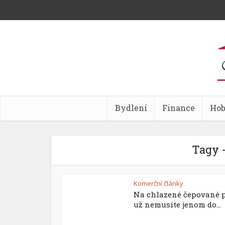
Bydlení
Finance
Ho
Tagy -
Komerční články
Na chlazené čepované 
už nemusíte jenom do...