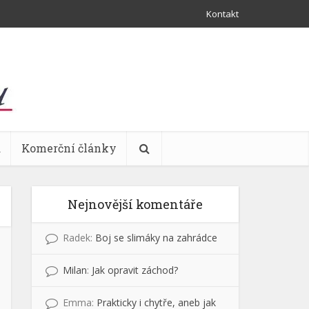
Kontakt
a
Komerční články
Nejnovější komentáře
Radek
:
Boj se slimáky na zahrádce
Milan
:
Jak opravit záchod?
Emma
:
Prakticky i chytře, aneb jak