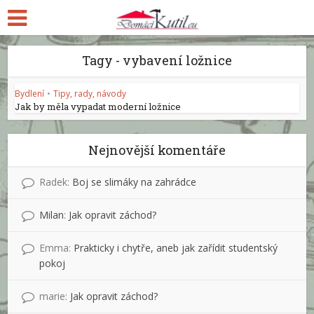
Tagy - vybavení ložnice
Bydlení
•
Tipy, rady, návody
Jak by měla vypadat moderní ložnice
Nejnovější komentáře
Radek
:
Boj se slimáky na zahrádce
Milan
:
Jak opravit záchod?
Emma
:
Prakticky i chytře, aneb jak zařídit studentský
pokoj
marie
:
Jak opravit záchod?