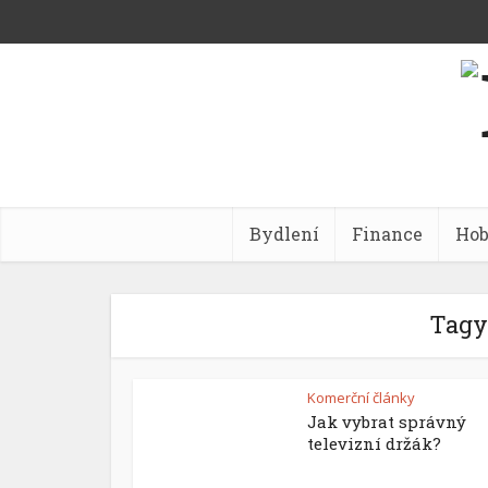
Bydlení
Finance
Ho
Tagy
Komerční články
Jak vybrat správný
televizní držák?