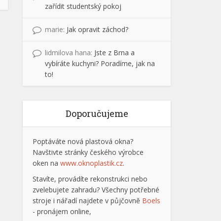
zařídit studentský pokoj
marie
:
Jak opravit záchod?
lidmilova hana
:
Jste z Brna a
vybíráte kuchyni? Poradíme, jak na
to!
Doporučujeme
Poptáváte nová plastová okna?
Navštivte stránky českého výrobce
oken na
www.oknoplastik.cz
.
Stavíte, provádíte rekonstrukci nebo
zvelebujete zahradu? Všechny potřebné
stroje i nářadí najdete v půjčovně
Boels
- pronájem online,