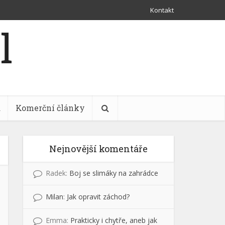
Kontakt
a
Komerční články
Nejnovější komentáře
Radek
:
Boj se slimáky na zahrádce
Milan
:
Jak opravit záchod?
Emma
:
Prakticky i chytře, aneb jak