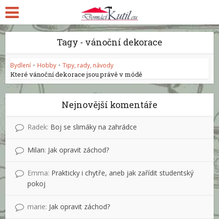
Tagy - vánoční dekorace
Bydlení
•
Hobby
•
Tipy, rady, návody
Které vánoční dekorace jsou právě v módě
Nejnovější komentáře
Radek
:
Boj se slimáky na zahrádce
Milan
:
Jak opravit záchod?
Emma
:
Prakticky i chytře, aneb jak zařídit studentský
pokoj
marie
:
Jak opravit záchod?