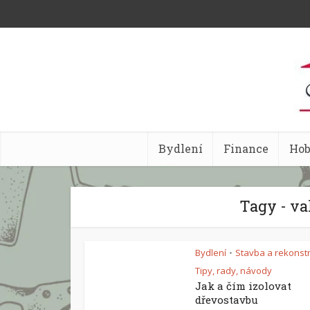
Bydlení
Finance
Ho
Tagy - va
Bydlení
Stavba a rekonst
•
Tipy, rady, návody
Jak a čím izolovat
dřevostavbu