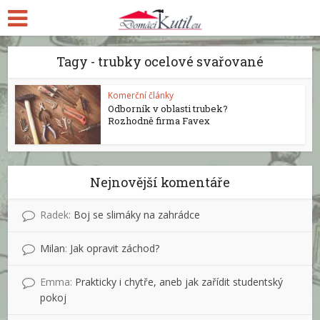
Tagy - trubky ocelové svařované
Komerční články
Odborník v oblasti trubek?
Rozhodně firma Favex
Nejnovější komentáře
Radek
:
Boj se slimáky na zahrádce
Milan
:
Jak opravit záchod?
Emma
:
Prakticky i chytře, aneb jak zařídit studentský
pokoj