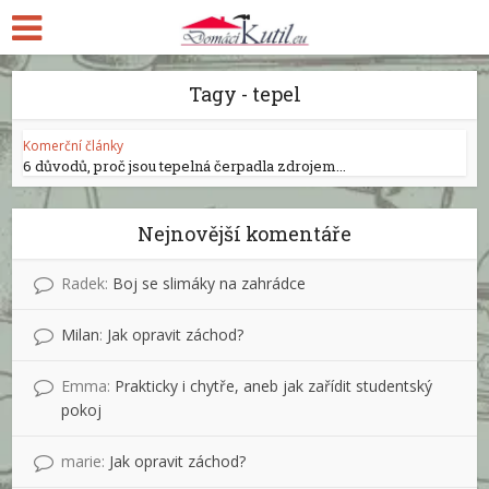
Tagy - tepel
Komerční články
6 důvodů, proč jsou tepelná čerpadla zdrojem...
Nejnovější komentáře
Radek
:
Boj se slimáky na zahrádce
Milan
:
Jak opravit záchod?
Emma
:
Prakticky i chytře, aneb jak zařídit studentský
pokoj
marie
:
Jak opravit záchod?