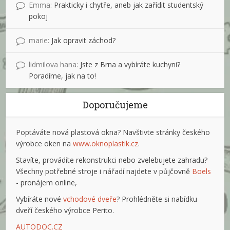
Emma
:
Prakticky i chytře, aneb jak zařídit studentský
pokoj
marie
:
Jak opravit záchod?
lidmilova hana
:
Jste z Brna a vybíráte kuchyni?
Poradíme, jak na to!
Doporučujeme
Poptáváte nová plastová okna? Navštivte stránky českého
výrobce oken na
www.oknoplastik.cz
.
Stavíte, provádíte rekonstrukci nebo zvelebujete zahradu?
Všechny potřebné stroje i nářadí najdete v půjčovně
Boels
- pronájem online,
Vybíráte nové
vchodové dveře
? Prohlédněte si nabídku
dveří českého výrobce Perito.
AUTODOC.CZ