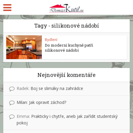
Tagy - silikonové nádobí
Bydlení
Do moderní kuchyně patří
silikonové nádobí
Nejnovější komentáře
Radek
:
Boj se slimáky na zahrádce
Milan
:
Jak opravit záchod?
Emma
:
Prakticky i chytře, aneb jak zařídit studentský
pokoj