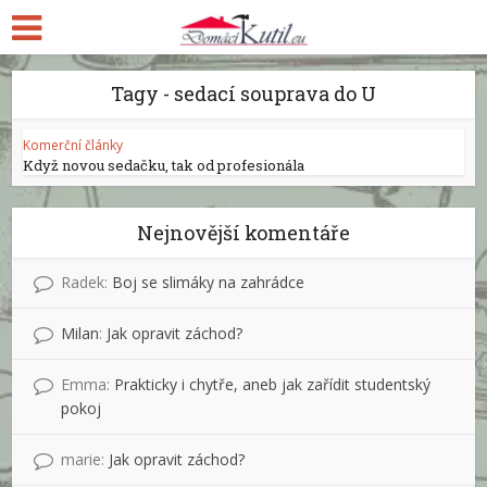
Tagy - sedací souprava do U
Komerční články
Když novou sedačku, tak od profesionála
Nejnovější komentáře
Radek
:
Boj se slimáky na zahrádce
Milan
:
Jak opravit záchod?
Emma
:
Prakticky i chytře, aneb jak zařídit studentský
pokoj
marie
:
Jak opravit záchod?