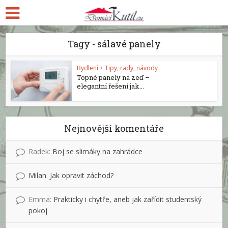
Tagy - sálavé panely
Bydlení
•
Tipy, rady, návody
Topné panely na zeď –
elegantní řešení jak...
Nejnovější komentáře
Radek
:
Boj se slimáky na zahrádce
Milan
:
Jak opravit záchod?
Emma
:
Prakticky i chytře, aneb jak zařídit studentský
pokoj