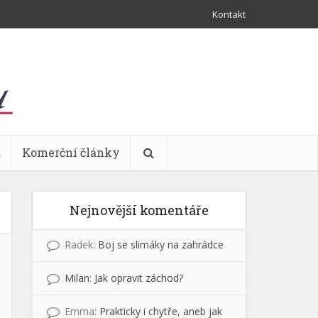
Kontakt
a
Komerční články
Nejnovější komentáře
Radek
:
Boj se slimáky na zahrádce
Milan
:
Jak opravit záchod?
Emma
:
Prakticky i chytře, aneb jak