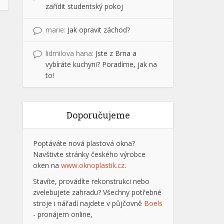
zařídit studentský pokoj
marie
:
Jak opravit záchod?
lidmilova hana
:
Jste z Brna a
vybíráte kuchyni? Poradíme, jak na
to!
Doporučujeme
Poptáváte nová plastová okna?
Navštivte stránky českého výrobce
oken na
www.oknoplastik.cz
.
Stavíte, provádíte rekonstrukci nebo
zvelebujete zahradu? Všechny potřebné
stroje i nářadí najdete v půjčovně
Boels
- pronájem online,