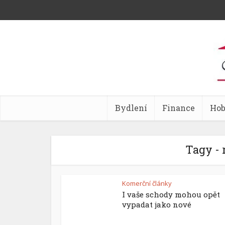
Bydlení
Finance
Ho
Tagy - 
Komerční články
I vaše schody mohou opět
vypadat jako nové