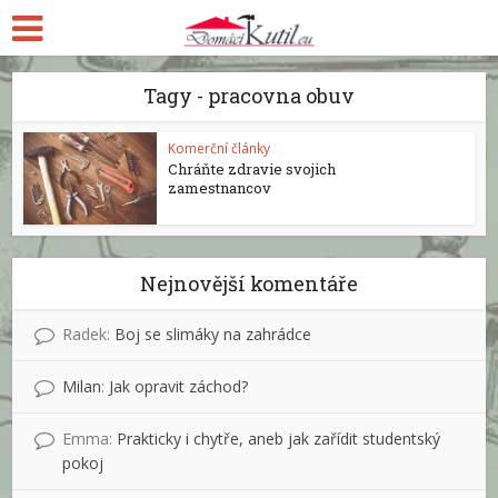
Tagy - pracovna obuv
Komerční články
Chráňte zdravie svojich
zamestnancov
Nejnovější komentáře
Radek
:
Boj se slimáky na zahrádce
Milan
:
Jak opravit záchod?
Emma
:
Prakticky i chytře, aneb jak zařídit studentský
pokoj