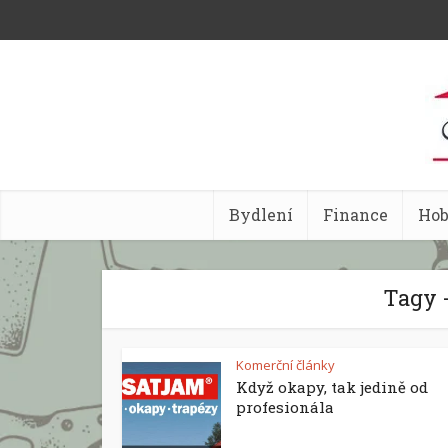
Bydlení
Finance
Ho
Tagy 
Komerční články
Když okapy, tak jedině od
profesionála