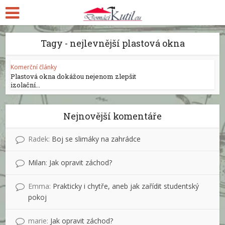
Tagy - nejlevnější plastová okna
Komerční články
Plastová okna dokážou nejenom zlepšit
izolační...
Nejnovější komentáře
Radek
:
Boj se slimáky na zahrádce
Milan
:
Jak opravit záchod?
Emma
:
Prakticky i chytře, aneb jak zařídit studentský
pokoj
marie
:
Jak opravit záchod?