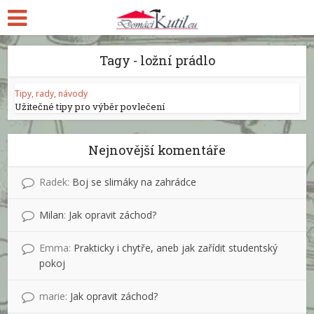
Tagy - ložní prádlo
Tipy, rady, návody
Užitečné tipy pro výběr povlečení
Nejnovější komentáře
Radek
:
Boj se slimáky na zahrádce
Milan
:
Jak opravit záchod?
Emma
:
Prakticky i chytře, aneb jak zařídit studentský
pokoj
marie
:
Jak opravit záchod?