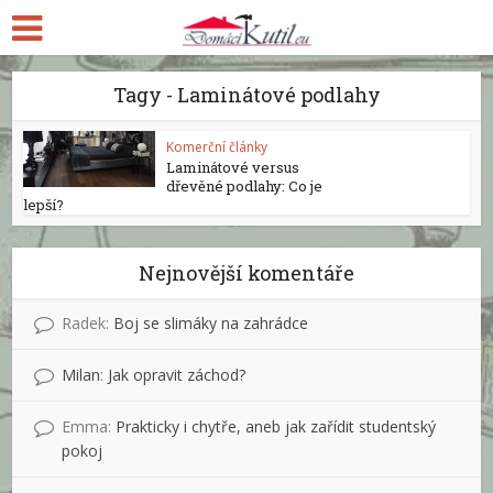
Tagy - Laminátové podlahy
Komerční články
Laminátové versus
dřevěné podlahy: Co je
lepší?
Nejnovější komentáře
Radek
:
Boj se slimáky na zahrádce
Milan
:
Jak opravit záchod?
Emma
:
Prakticky i chytře, aneb jak zařídit studentský
pokoj