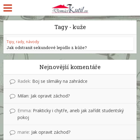
Tagy - kuže
Tipy, rady, návody
Jak odstranit sekundové lepidlo z kůže?
Nejnovější komentáře
Radek
:
Boj se slimáky na zahrádce
Milan
:
Jak opravit záchod?
Emma
:
Prakticky i chytře, aneb jak zařídit studentský
pokoj
marie
:
Jak opravit záchod?