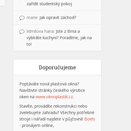
zařídit studentský pokoj
marie
:
Jak opravit záchod?
lidmilova hana
:
Jste z Brna a
vybíráte kuchyni? Poradíme, jak na
to!
Doporučujeme
Poptáváte nová plastová okna?
Navštivte stránky českého výrobce
oken na
www.oknoplastik.cz
.
Stavíte, provádíte rekonstrukci nebo
zvelebujete zahradu? Všechny potřebné
stroje i nářadí najdete v půjčovně
Boels
- pronájem online,