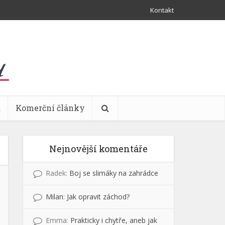
Kontakt
a
Komerční články
Nejnovější komentáře
Radek
:
Boj se slimáky na zahrádce
Milan
:
Jak opravit záchod?
Emma
:
Prakticky i chytře, aneb jak