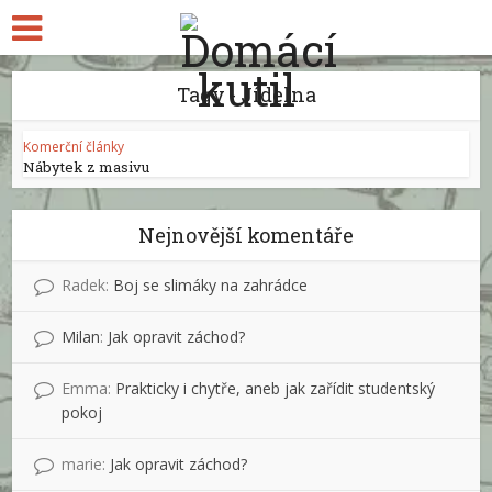
Tagy - Jídelna
Komerční články
Nábytek z masivu
Nejnovější komentáře
Radek
:
Boj se slimáky na zahrádce
Milan
:
Jak opravit záchod?
Emma
:
Prakticky i chytře, aneb jak zařídit studentský
pokoj
marie
:
Jak opravit záchod?