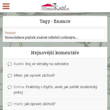
Tagy - finance
Finance
Konsolidace půjček značně odlehčí rodinným...
Nejnovější komentáře
Radek
:
Boj se slimáky na zahrádce
Milan
:
Jak opravit záchod?
Emma
:
Prakticky i chytře, aneb jak zařídit studentský
pokoj
marie
:
Jak opravit záchod?