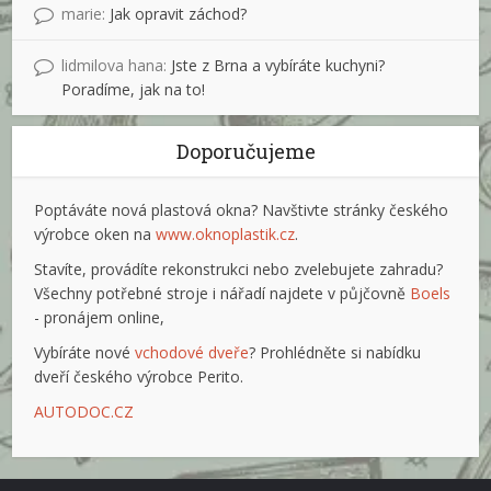
marie
:
Jak opravit záchod?
lidmilova hana
:
Jste z Brna a vybíráte kuchyni?
Poradíme, jak na to!
Doporučujeme
Poptáváte nová plastová okna? Navštivte stránky českého
výrobce oken na
www.oknoplastik.cz
.
Stavíte, provádíte rekonstrukci nebo zvelebujete zahradu?
Všechny potřebné stroje i nářadí najdete v půjčovně
Boels
- pronájem online,
Vybíráte nové
vchodové dveře
? Prohlédněte si nabídku
dveří českého výrobce Perito.
AUTODOC.CZ