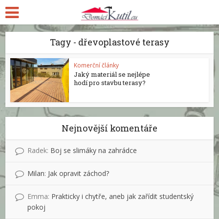
Tagy - dřevoplastové terasy
Komerční články
Jaký materiál se nejlépe
hodí pro stavbu terasy?
Nejnovější komentáře
Radek
:
Boj se slimáky na zahrádce
Milan
:
Jak opravit záchod?
Emma
:
Prakticky i chytře, aneb jak zařídit studentský
pokoj