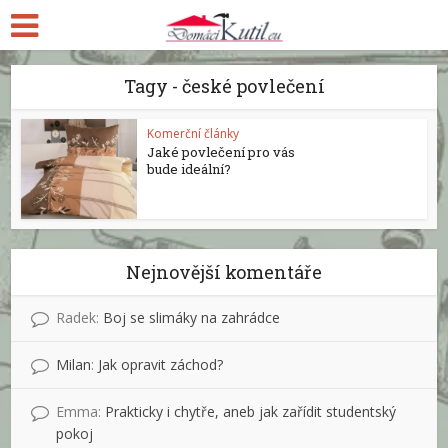
Tagy - české povlečení
Komerční články
Jaké povlečení pro vás
bude ideální?
Nejnovější komentáře
Radek
:
Boj se slimáky na zahrádce
Milan
:
Jak opravit záchod?
Emma
:
Prakticky i chytře, aneb jak zařídit studentský
pokoj