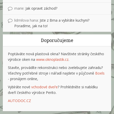
marie
:
Jak opravit záchod?
lidmilova hana
:
Jste z Brna a vybíráte kuchyni?
Poradíme, jak na to!
Doporučujeme
Poptáváte nová plastová okna? Navštivte stránky českého
výrobce oken na
www.oknoplastik.cz
.
Stavíte, provádíte rekonstrukci nebo zvelebujete zahradu?
Všechny potřebné stroje i nářadí najdete v půjčovně
Boels
- pronájem online,
Vybíráte nové
vchodové dveře
? Prohlédněte si nabídku
dveří českého výrobce Perito.
AUTODOC.CZ