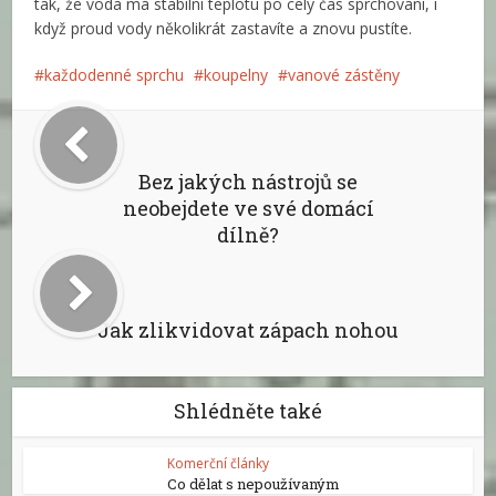
tak, že voda má stabilní teplotu po celý čas sprchování, i
když proud vody několikrát zastavíte a znovu pustíte.
každodenné sprchu
koupelny
vanové zástěny
Bez jakých nástrojů se
neobejdete ve své domácí
dílně?
Jak zlikvidovat zápach nohou
Shlédněte také
Komerční články
Co dělat s nepoužívaným