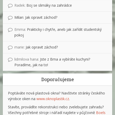
Radek
:
Boj se slimáky na zahrádce
Milan
:
Jak opravit záchod?
Emma
:
Prakticky i chytře, aneb jak zařídit studentský
pokoj
marie
:
Jak opravit záchod?
lidmilova hana
:
Jste z Brna a vybíráte kuchyni?
Poradíme, jak na to!
Doporučujeme
Poptáváte nová plastová okna? Navštivte stránky českého
výrobce oken na
www.oknoplastik.cz
.
Stavíte, provádíte rekonstrukci nebo zvelebujete zahradu?
Všechny potřebné stroje i nářadí najdete v půjčovně
Boels