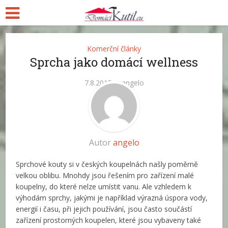
Komerční články
Sprcha jako domácí wellness
7.8.2015
angelo
Autor
angelo
Sprchové kouty si v českých koupelnách našly poměrně
velkou oblibu. Mnohdy jsou řešením pro zařízení malé
koupelny, do které nelze umístit vanu. Ale vzhledem k
výhodám sprchy, jakými je například výrazná úspora vody,
energií i času, při jejich používání, jsou často součástí
zařízení prostorných koupelen, které jsou vybaveny také