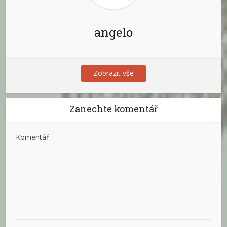
angelo
Zobrazit vše
Zanechte komentář
Komentář