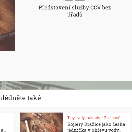
Představení služby ČOV bez
úřadů
hlédněte také
Tipy, rady, návody
Zajímavé
•
Bojlery Dražice jako česká
...
jednička v ohřevu vody...