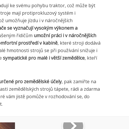
dují ke svému pohybu traktor, což může být
roje mají protiprokluzový systém i
ž umožňuje jízdu i v náročnějších
ače se vyznačují vysokým výkonem a
kušeným řidičům
umožní práci i v náročnějších
mfortní prostředí v kabině
, které stroji dodává
é hmotnosti strojů se při používání snižuje i
e
sympatické pro malé i větší zemědělce
, kteří
 určené pro zemědělské účely
, pak zamiřte na
lasti zemědělských strojů tápete, rádi a zdarma
ré vám jistě pomůže v rozhodování se, do
t.