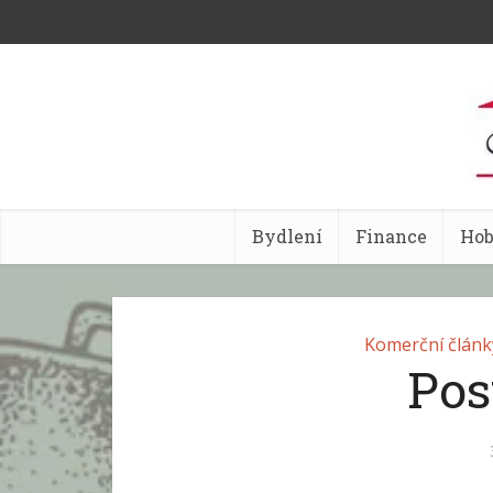
Bydlení
Finance
Ho
Komerční článk
Pos