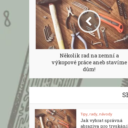
Několik rad na zemní a
výkopové práce aneb stavíme
dům!
S
Tipy, rady, návody
Jak vybrat správná
abraziva pro tryskání a