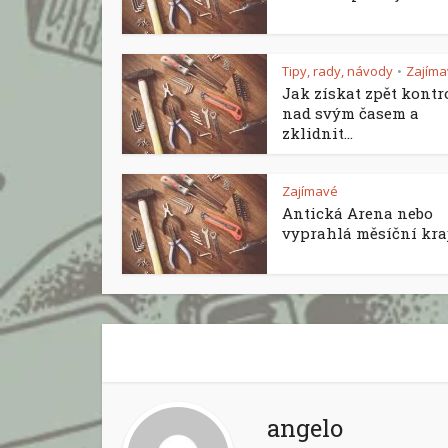
Tipy, rady, návody
Zajíma
•
Jak získat zpět kontr
nad svým časem a
zklidnit...
Zajímavé
Antická Arena nebo
vyprahlá měsíční kraj
angelo