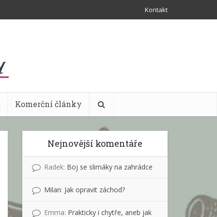
Kontakt
a
Komerční články
Nejnovější komentáře
Radek
:
Boj se slimáky na zahrádce
Milan
:
Jak opravit záchod?
Emma
:
Prakticky i chytře, aneb jak