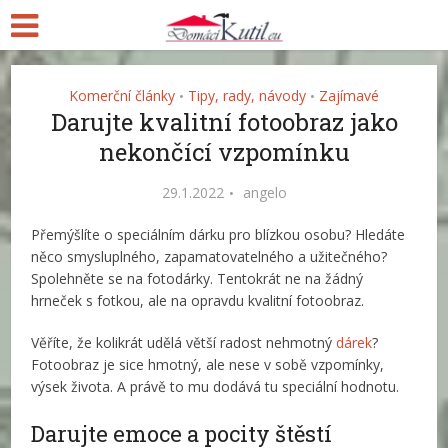
Komerční články
Tipy, rady, návody
Zajímavé
•
•
Darujte kvalitní fotoobraz jako
nekončící vzpomínku
29.1.2022
angelo
Přemýšlíte o speciálním dárku pro blízkou osobu? Hledáte
něco smysluplného, zapamatovatelného a užitečného?
Spolehněte se na fotodárky. Tentokrát ne na žádný
hrneček s fotkou, ale na opravdu kvalitní fotoobraz.
Věříte, že kolikrát udělá větší radost nehmotný
dárek
?
Fotoobraz je sice hmotný, ale nese v sobě vzpomínky,
výsek života. A právě to mu dodává tu speciální hodnotu.
Darujte emoce a pocity štěstí