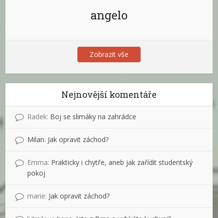
angelo
Zobrazit vše
Nejnovější komentáře
Radek
:
Boj se slimáky na zahrádce
Milan
:
Jak opravit záchod?
Emma
:
Prakticky i chytře, aneb jak zařídit studentský
pokoj
marie
:
Jak opravit záchod?